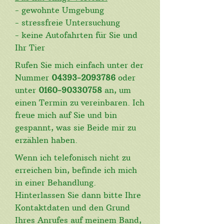
- gewohnte Umgebung
- stressfreie Untersuchung
- keine Autofahrten für Sie und
Ihr Tier
Rufen Sie mich einfach unter der
Nummer
04393-2093786
oder
unter
0160-90330758
an, um
einen Termin zu vereinbaren. Ich
freue mich auf Sie und bin
gespannt, was sie Beide mir zu
erzählen haben.
Wenn ich telefonisch nicht zu
erreichen bin, befinde ich mich
in einer Behandlung.
Hinterlassen Sie dann bitte Ihre
Kontaktdaten und den Grund
Ihres Anrufes auf meinem Band,