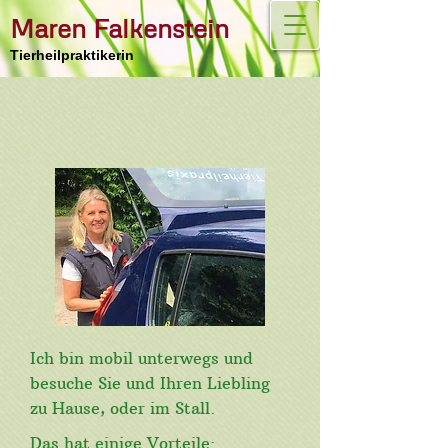
Maren Falkenstein
Tierheilpraktikerin
Ich bin mobil unterwegs und
besuche Sie und Ihren Liebling
zu Hause, oder im Stall.
Das hat einige Vorteile: