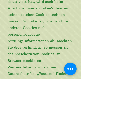
deaktiviert hat, wird auch beim
Anschauen von Youtube-Videos mit
keinen solchen Cookies rechnen
müssen. Youtube legt aber auch in
anderen Cookies nicht-
personenbezogene
Nutzungsinformationen ab. Möchten
Sie dies verhindern, so müssen Sie
das Speichern von Cookies im
Browser blockieren.
Weitere Informationen zum
Datenschutz bei „Youtube“ finden
Sie in der Datenschutzerklärung des
Anbieters unter:
https://www.google.de/intl/de/polic
ies/privacy/